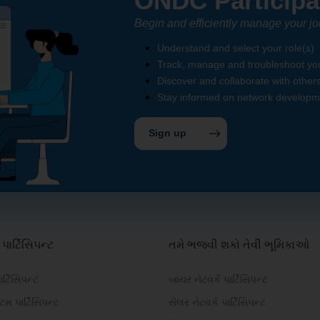
ONDC Participa
Begin and efficiently manage your 
Understand and select your role(s)
Track, manage and troubleshoot you
Discover and collaborate with other
Stay informed on network develop
Sign up
ાર્ટિસિપન્ટ
તમે ભજવી શકો તેવી ભૂમિકાઓ
ાર્ટિસિપન્ટ
બાયર નેટવર્ક પાર્ટિસિપન્ટ
મ પાર્ટિસિપન્ટ
સેલર નેટવર્ક પાર્ટિસિપન્ટ