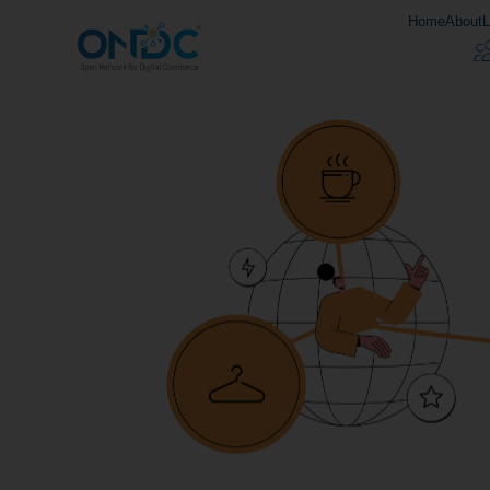
Home
About
L