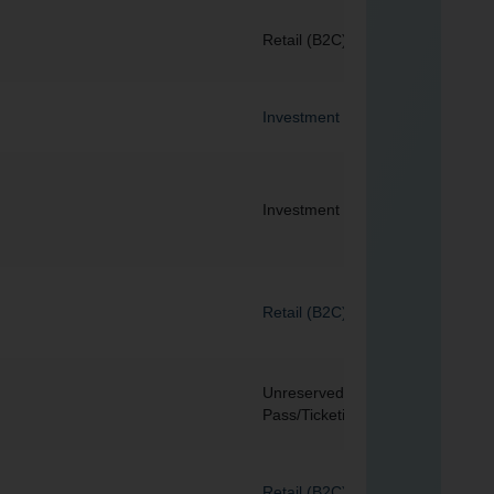
Retail (B2C)
Investment
Investment
Retail (B2C)
Unreserved Entry
Pass/Ticketing
Retail (B2C)