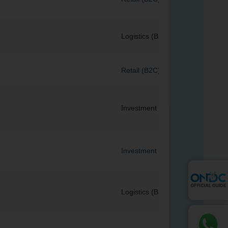
Logistics (B2C)
Retail (B2C)
Investment
Investment
Logistics (B2C)