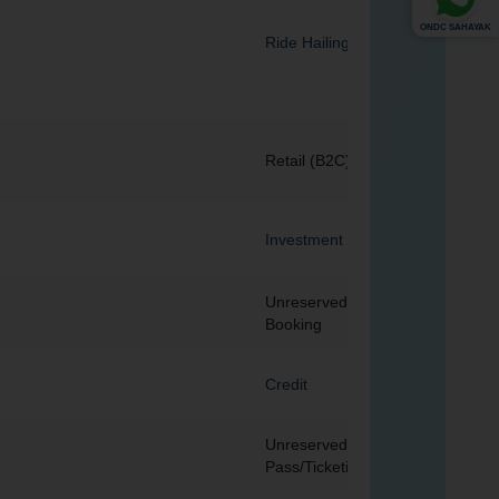
ONDC SAHAYAK
Ride Hailing
Retail (B2C)
Investment
Unreserved Ticket
Booking
Credit
Unreserved Entry
Pass/Ticketing