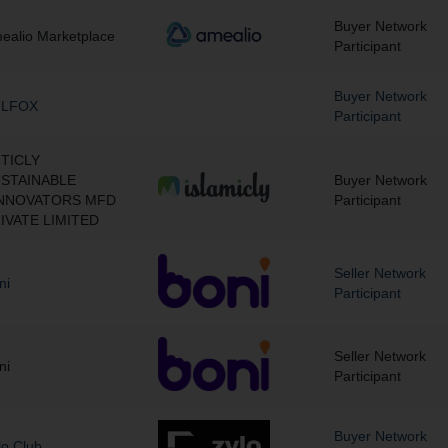
Buyer Network
ealio Marketplace
Participant
Buyer Network
ULFOX
Participant
TICLY
STAINABLE
Buyer Network
NNOVATORS MFD
Participant
IVATE LIMITED
Seller Network
ni
Participant
Seller Network
ni
Participant
Buyer Network
lo Club