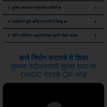
3. तुमच्या सध्याच्या ग्राहकांना माहिती द्या
4. ग्राहकांना कुठे खरेदी करायची ते निवडू द्या
5. नवीन खरेदीदार अनुप्रयोगांसह तुमची पोहोच वाढवा
कसे निर्माण करायचे ते शिका
तुमच्या स्टोअरसाठी तुमचा स्वतःचा
ONDC नेटवर्क QR कोड