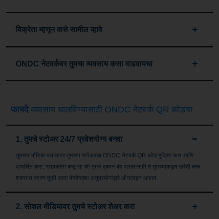
विक्रेता म्हणून कसे सामील व्हावे
ONDC नेटवर्कवर तुमचा व्यवसाय कसा वाढवायचा
फायदे
व्यवसाय चालविण्यासाठी ONDC नेटवर्क QR कोडचा
1. तुमचे स्टोअर 24/7 प्रवेशयोग्य बनवा
तुमच्या भौतिक स्थानावर तुमच्या स्टोअरचा ONDC नेटवर्क QR कोड मुद्रित करा आणि
प्रदर्शित करा, ग्राहकांना कळू द्या की तुमचे दुकान बंद असतानाही ते तुमच्याकडून खरेदी करू
शकतात कारण तुम्ही आता वेगवेगळ्या अनुप्रयोगांद्वारे ऑनलाइन आहात.
2. सोशल मीडियावर तुमचे स्टोअर शेअर करा