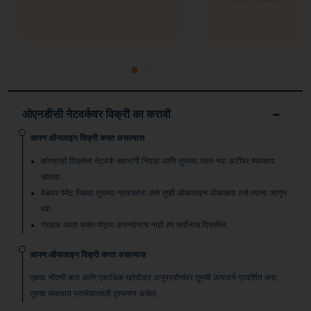
ओएनडीसी नेटवर्कवर विक्री का करावी
आपण ऑनलाइन विक्री करत असल्यास
कोणताही विक्रेता नेटवर्क सहभागी निवडा आणि तुमच्या स्वतःच्या अटींवर व्यवसाय
चालवा.
वेळेवर पेमेंट मिळवा तुमच्या ग्राहकांना जसे तुम्ही ऑफलाइन ओळखता तसे त्यांना जाणून
घ्या.
ग्राहक आता फक्त मोठ्या कंपन्यांनाच नाही तर सर्वांनाच दिसतील.
आपण ऑफलाइन विक्री करत असल्यास
एकदा नोंदणी करा आणि एकाधिक खरेदीदार अनुप्रयोगांवर तुमची उत्पादने प्रदर्शित करा.
तुमचा व्यवसाय प्रत्येकासाठी दृश्यमान असेल.