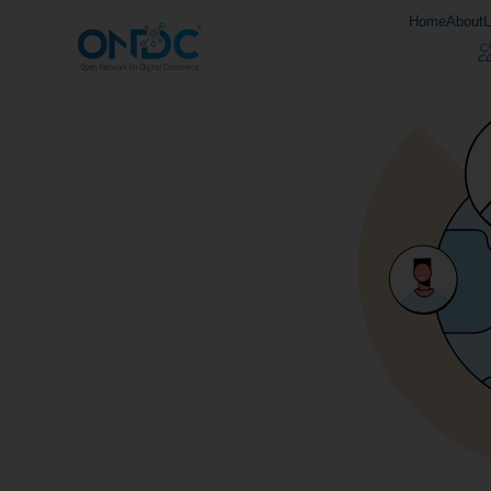
Home
About
L