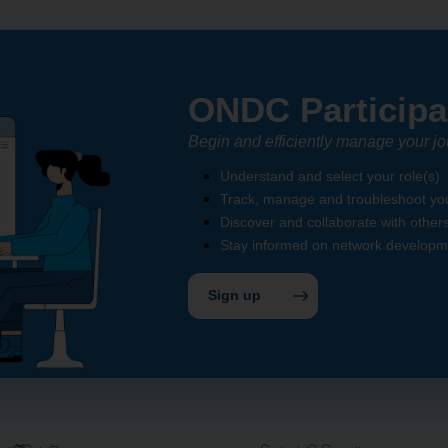
ONDC Participa
Begin and efficiently manage your 
Understand and select your role(s)
Track, manage and troubleshoot you
Discover and collaborate with other
Stay informed on network develop
Sign up