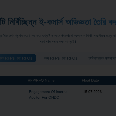
ি নির্বিচ্ছিন্ন ই-কমার্স অভিজ্ঞতা তৈরি ক
িত তথ্য প্রদান করে। দয়া করে তথ্যটি সাবধানে পর্যালোচনা করুন এবং নির্দিষ্ট সময়সীমার মধ্য
সাথে কাজ করার জন্য আগ্রহী।
ুক্ত RFPs এবং RFQs
বন্ধ RFPs এবং RFQs
তালিকাভুক্ত সংস্থাসম
RFP/RFQ Name
Float Date
Engagement Of Internal
15.07.2026
Auditor For ONDC