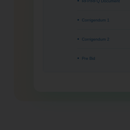
RFP/RFQ Document
Corrigendum 1
Corrigendum 2
Pre Bid