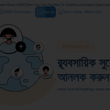
earn About ONDC
Roles You Can Play
How To Join
Resources
Open Data
Compl
ONDC Participants
Sign up
How to Shop
What to Buy
RFPs/RFQs
ব্ব্যবসায়িক স
আনলক করুন
আমাদের সর্বশেষ RFPs/RFQs অ্যাক্সেস করু