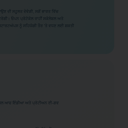
ਣ ਦੀ ਸਹੂਲਤ ਦੇਵੇਗੀ, ਸਗੋਂ ਭਾਰਤ ਵਿੱਚ
​ਕਰੇਗੀ। ਓਪਨ ਪ੍ਰੋਟੋਕੋਲ ਰਾਹੀਂ ਸਕੇਲੇਬਲ ਅਤੇ
ਾਰਟਅੱਪਸ ਨੂੰ ਸਹਿਯੋਗੀ ਤੌਰ 'ਤੇ ਵਧਣ ਲਈ ਸ਼ਕਤੀ
 ਕੌਂਸਲ ਆਫ ਇੰਡੀਆ ਅਤੇ ਪ੍ਰੋਟੀਅਨ ਈ-ਗਵ