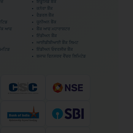
ਜ਼
ਇੰਡੂਸਿੰਡ ਬੈਂਕ
ਕਨੇਰਾ ਬੈਂਕ
ਫੈਡਰਲ ਬੈਂਕ
ਮਟਿਡ
ਯੂਨੀਅਨ ਬੈਂਕ
ਬੈਂਕ ਆਫ
ਬੈਂਕ ਆਫ ਮਹਾਰਾਸ਼ਟਰ
ਇੰਡੀਅਨ ਬੈਂਕ
ਆਈਡੀਬੀਆਈ ਬੈਂਕ ਲਿਮਟ
ਿਮਟਿਡ
ਇੰਡੀਅਨ ਓਵਰਸੀਜ਼ ਬੈਂਕ
ਬਜਾਜ਼ ਫਿਨਸਰਵ ਵੈਂਚਰ ਲਿਮਿਟੇਡ