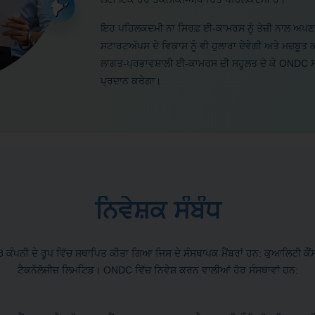
ਇਹ ਪਹਿਲਕਦਮੀ ਨਾ ਸਿਰਫ਼ ਈ-ਕਾਮਰਸ ਨੂੰ ਤੇਜ਼ੀ ਨਾਲ ਅਪਣਾਉ
ਸਟਾਰਟਅੱਪਸ ਦੇ ਵਿਕਾਸ ਨੂੰ ਵੀ ਹੁਲਾਰਾ ਦੇਵੇਗੀ ਅਤੇ ਮਜ਼ਬੂਤ ​
ਲਾਗਤ-ਪ੍ਰਭਾਵਸ਼ਾਲੀ ਈ-ਕਾਮਰਸ ਦੀ ਸਹੂਲਤ ਦੇ ਕੇ ONDC ਸਟ
ਪ੍ਰਦਾਨ ਕਰੇਗਾ।
ਨਿਵੇਸ਼ਕ ਸੰਬੰਧ
8 ਕੰਪਨੀ ਦੇ ਰੂਪ ਵਿੱਚ ਸਥਾਪਿਤ ਕੀਤਾ ਗਿਆ ਜਿਸ ਦੇ ਸੰਸਥਾਪਕ ਮੈਂਬਰਾਂ ਹਨ: ਕੁਆਲਿਟੀ
ਟੈਕਨੋਲੋਜੀਜ਼ ਲਿਮਟਿਡ। ONDC ਵਿੱਚ ਨਿਵੇਸ਼ ਕਰਨ ਵਾਲੀਆਂ ਹੋਰ ਸੰਸਥਾਵਾਂ ਹਨ: