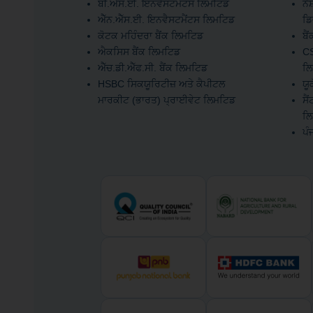
ਬੀ.ਐੱਸ.ਈ. ਇਨਵੈਸਟਮੈਂਟਸ ਲਿਮਟਿਡ
ਨੈ
ਐੱਨ.ਐੱਸ.ਈ. ਇਨਵੈਸਟਮੈਂਟਸ ਲਿਮਟਿਡ
ਡਿ
ਕੋਟਕ ਮਹਿੰਦਰਾ ਬੈਂਕ ਲਿਮਟਿਡ
ਬੈ
ਐਕਸਿਸ ਬੈਂਕ ਲਿਮਟਿਡ
CS
ਐੱਚ.ਡੀ.ਐੱਫ.ਸੀ. ਬੈਂਕ ਲਿਮਟਿਡ
ਲ
HSBC ਸਿਕਯੂਰਿਟੀਜ਼ ਅਤੇ ਕੈਪੀਟਲ
ਯੂਕ
ਮਾਰਕੀਟ (ਭਾਰਤ) ਪ੍ਰਾਈਵੇਟ ਲਿਮਟਿਡ
ਸੈ
ਲ
ਪੰ