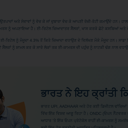
ਤਪਾਦਾਂ ਅਤੇ ਸੇਵਾਵਾਂ ਨੂੰ ਵੇਚ ਕੇ ਜਾਂ ਦੁਬਾਰਾ ਵੇਚ ਕੇ ਆਪਣੀ ਰੋਜ਼ੀ-ਰੋਟੀ ਕਮਾਉਂਦੇ ਹਨ। ਹਾਲਾਂ
ਾਮਰਸ ਨੂੰ ਅਪਣਾਇਆ ਹੈ। ਈ-ਰਿਟੇਲ ਜ਼ਿਆਦਾਤਰ ਸੈੱਲਰਾਂ, ਖਾਸ ਕਰਕੇ ਛੋਟੇ ਕਸਬਿਆਂ ਅਤੇ ਪੇਂਡੂ ਖ
ਰਿਟੇਲ ਨੂੰ ਮੌਜੂਦਾ 4.3% ਤੋਂ ਕਿਤੇ ਜ਼ਿਆਦਾ ਵਧਾਉਣ ਦੇ ਵਿਲੱਖਣ ਮੌਕੇ ਮੌਜੂਦ ਹਨ। ਸਾਡਾ ਮਿ
ੋਟੇ ਸੈੱਲਰਾਂ ਨੂੰ ਸ਼ਾਮਲ ਕਰ ਕੇ ਸਾਰੇ ਲੋਕਾਂ ਤਕ ਈ-ਕਾਮਰਸ ਦੀ ਪਹੁੰਚ ਨੂੰ ਨਾਟਕੀ ਢੰਗ ਨਾਲ ਵਧਾ
ਭਾਰਤ ਨੇ ਇਹ ਕ੍ਰਾਂਤੀ ਕਿਉ
ਭਾਰਤ UPI, AADHAAR ਅਤੇ ਹੋਰ ਕਈ ਡਿਜੀਟਲ ਢਾਂਚਿਆਂ ਨੂੰ
ਵਿੱਚ ਇੱਕ ਵਿਸ਼ਵ ਆਗੂ ਰਿਹਾ ਹੈ। ONDC (ਓਪਨ ਨੈੱਟਵਰਕ ਫਾ
ਆਧਾਰ 'ਤੇ ਇੱਕ ਓਪਨ ਪ੍ਰੋਟੋਕੋਲ ਰਾਹੀਂ ਈ-ਕਾਮਰਸ ਨੂੰ ਸਮਰੱ
ਲਈ ਇੱਕ ਹੋਰ ਤਕਨੀਕੀ-ਅਧਾਰਿਤ ਪਹਿਲਕਦਮੀ ਹੈ।