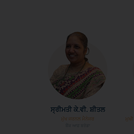
ਸ੍ਰੀਮਤੀ ਕੇ.ਵੀ. ਸ਼ੀਤਲ
ਮੁੱਖ ਜਰਨਲ ਮੈਨੇਜਰ
ਮੁਖੀ
ਬੈਂਕ ਆਫ਼ ਬਰੋਡਾ