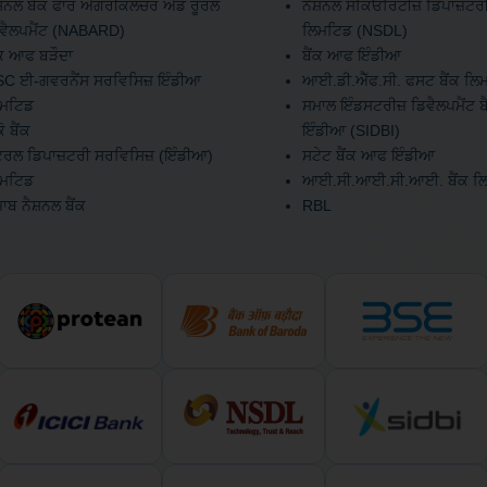
ਸ਼ਨਲ ਬੈਂਕ ਫਾਰ ਐਗਰੀਕਲਚਰ ਐਂਡ ਰੂਰਲ
ਨੈਸ਼ਨਲ ਸਕਿਓਰਿਟੀਜ਼ ਡਿਪਾਜ਼ਟਰੀ
ਵੈਲਪਮੈਂਟ (NABARD)
ਲਿਮਟਿਡ (NSDL)
ਂਕ ਆਫ ਬੜੌਦਾ
ਬੈਂਕ ਆਫ ਇੰਡੀਆ
C ਈ-ਗਵਰਨੈਂਸ ਸਰਵਿਸਿਜ਼ ਇੰਡੀਆ
ਆਈ.ਡੀ.ਐੱਫ.ਸੀ. ਫਸਟ ਬੈਂਕ ਲਿ
ਿਮਟਿਡ
ਸਮਾਲ ਇੰਡਸਟਰੀਜ਼ ਡਿਵੈਲਪਮੈਂਟ 
ੋ ਬੈਂਕ
ਇੰਡੀਆ (SIDBI)
ਂਟਰਲ ਡਿਪਾਜ਼ਟਰੀ ਸਰਵਿਸਿਜ਼ (ਇੰਡੀਆ)
ਸਟੇਟ ਬੈਂਕ ਆਫ ਇੰਡੀਆ
ਿਮਟਿਡ
ਆਈ.ਸੀ.ਆਈ.ਸੀ.ਆਈ. ਬੈਂਕ ਲ
ਜਾਬ ਨੈਸ਼ਨਲ ਬੈਂਕ
RBL