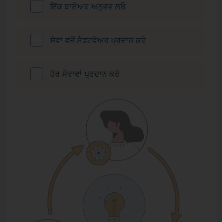
ਇੱਕ ਬਾਏਅਰ ਅਨੁਭਵ ਲਓ
ਸੇਵਾ ਵਜੋਂ ਸੌਫਟਵੇਅਰ ਪ੍ਰਦਾਨ ਕਰੋ
ਹੋਰ ਸੇਵਾਵਾਂ ਪ੍ਰਦਾਨ ਕਰੋ