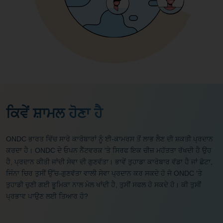
ਕਿਵੇਂ ਸ਼ਾਮਲ ਹੋਣਾ ਹੈ
ONDC ਭਾਰਤ ਵਿੱਚ ਸਾਰੇ ਕਾਰੋਬਾਰਾਂ ਨੂੰ ਈ-ਕਾਮਰਸ ਤੋਂ ਲਾਭ ਲੈਣ ਦੀ ਸ਼ਕਤੀ ਪ੍ਰਦਾਨ
ਕਰਦਾ ਹੈ। ONDC ਦੇ ਓਪਨ ਨੈੱਟਵਰਕ 'ਤੇ ਸਿਰਫ ਇਕ ਚੀਜ਼ ਮਹੱਤਤਾ ਰੱਖਦੀ ਹੈ ਉਹ
ਹੈ, ਪ੍ਰਦਾਨ ਕੀਤੀ ਜਾਂਦੀ ਸੇਵਾ ਦੀ ਗੁਣਵੱਤਾ। ਭਾਵੇਂ ਤੁਹਾਡਾ ਕਾਰੋਬਾਰ ਵੱਡਾ ਹੈ ਜਾਂ ਛੋਟਾ,
ਜਿੰਨਾ ਚਿਰ ਤੁਸੀਂ ਉੱਚ-ਗੁਣਵੱਤਾ ਵਾਲੀ ਸੇਵਾ ਪ੍ਰਦਾਨ ਕਰ ਸਕਦੇ ਹੋ ਜੋ ONDC 'ਤੇ
ਤੁਹਾਡੀ ਚੁਣੀ ਗਈ ਭੂਮਿਕਾ ਨਾਲ ਮੇਲ ਖਾਂਦੀ ਹੈ, ਤੁਸੀਂ ਸਫਲ ਹੋ ਸਕਦੇ ਹੋ। ਕੀ ਤੁਸੀਂ
ਪ੍ਰਭਾਵ ਪਾਉਣ ਲਈ ਤਿਆਰ ਹੋ?