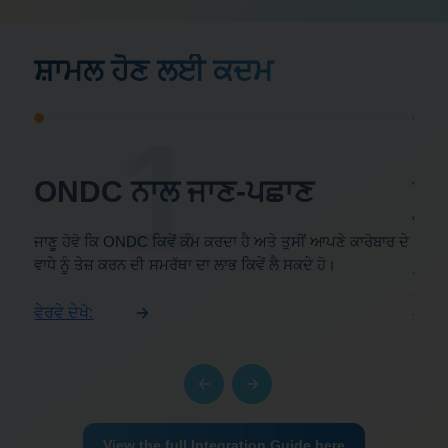
ਸ਼ਾਮਲ ਹੋਣ ਲਈ ਕਦਮ
1
ONDC ਨਾਲ ਜਾਣ-ਪਛਾਣ
ਭੂ
ਦੀ
ਾਗੂ
ਜਾਣੂ ਹੋਵੋ ਕਿ ONDC ਕਿਵੇਂ ਕੰਮ ਕਰਦਾ ਹੈ ਅਤੇ ਤੁਸੀਂ ਆਪਣੇ ਕਾਰੋਬਾਰ ਦੇ
ੈਂਦੀ
ਵਾਧੇ ਨੂੰ ਤੇਜ਼ ਕਰਨ ਦੀ ਸਮਰੱਥਾ ਦਾ ਲਾਭ ਕਿਵੇਂ ਲੈ ਸਕਦੇ ਹੋ।
ਸਹੀ ਖ
ਵਿੱਚ
ਵੇਰਵੇ ਦੇਖੋ:
ਵੇਰਵੇ 
View the full Integration Guide here